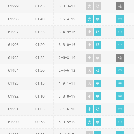
61999
01:45
5+3+3=11
大
双
错
61998
01:40
9+6+4=19
大
单
中
61997
01:33
3+4+9=16
小
双
中
61996
01:30
8+8+0=16
小
双
中
61995
01:25
2+6+8=16
小
单
错
61994
01:20
2+4+6=12
大
双
中
61993
01:15
1+9+1=11
大
单
中
61992
01:10
3+8+8=19
小
单
中
61991
01:05
3+1+6=10
小
双
中
61990
00:58
5+9+5=19
大
单
中