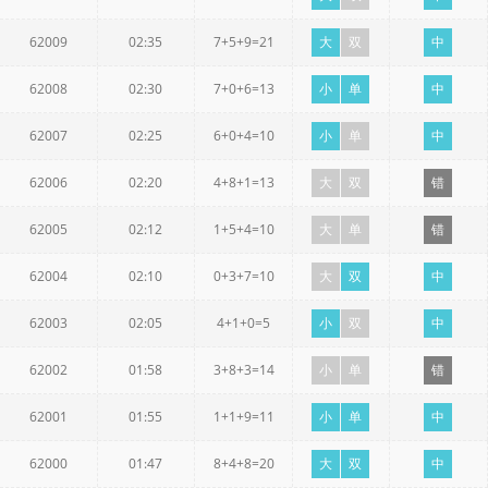
62009
02:35
7+5+9=21
大
双
中
62008
02:30
7+0+6=13
小
单
中
62007
02:25
6+0+4=10
小
单
中
62006
02:20
4+8+1=13
大
双
错
62005
02:12
1+5+4=10
大
单
错
62004
02:10
0+3+7=10
大
双
中
62003
02:05
4+1+0=5
小
双
中
62002
01:58
3+8+3=14
小
单
错
62001
01:55
1+1+9=11
小
单
中
62000
01:47
8+4+8=20
大
双
中