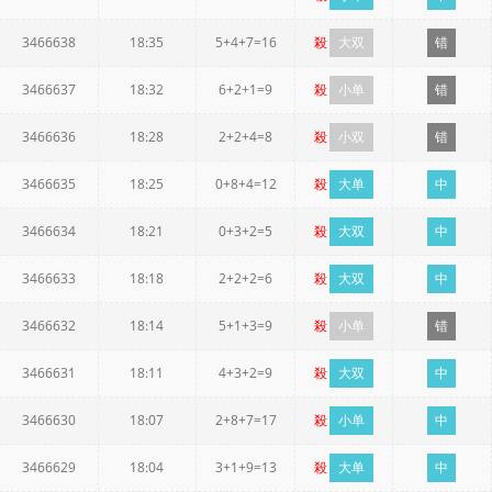
3466638
18:35
5+4+7=16
殺
大双
错
3466637
18:32
6+2+1=9
殺
小单
错
3466636
18:28
2+2+4=8
殺
小双
错
3466635
18:25
0+8+4=12
殺
大单
中
3466634
18:21
0+3+2=5
殺
大双
中
3466633
18:18
2+2+2=6
殺
大双
中
3466632
18:14
5+1+3=9
殺
小单
错
3466631
18:11
4+3+2=9
殺
大双
中
3466630
18:07
2+8+7=17
殺
小单
中
3466629
18:04
3+1+9=13
殺
大单
中