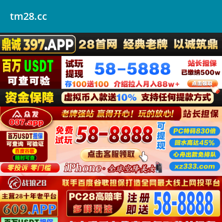
tm28.cc