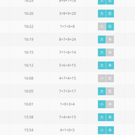
16:29
8+9+1=18
大
双
16:26
3+8+9=20
大
双
16:22
1+1+6=8
大
双
16:19
8+7+9=24
大
单
16:15
7+1+6=14
大
单
16:12
5+6+4=15
大
单
16:08
4+7+4=15
小
双
16:05
7+7+3=17
大
双
16:01
1+0+3=4
小
单
15:58
7+4+4=15
大
单
15:54
4+1+0=5
小
单