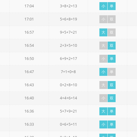
17:04
3+8+2=13
小
单
17:01
5+6+8=19
小
双
16:57
9+5+7=21
大
双
16:54
2+3+5=10
大
双
16:50
6+9+2=17
小
单
16:47
7+1+0=8
小
单
16:43
0+2+8=10
大
双
16:40
4+4+6=14
小
双
16:36
5+7+9=21
大
单
16:33
0+6+5=11
小
单