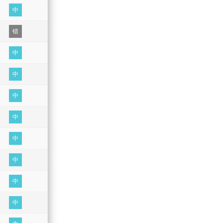
中
错
中
中
中
中
中
中
中
中