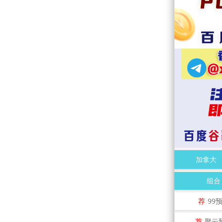
加拿大
组合
荐
99
荐
聚云