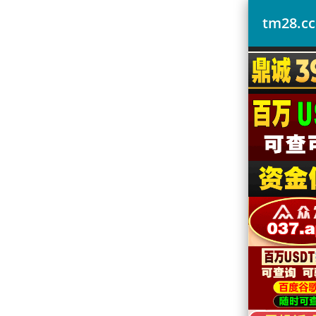
tm28.cc