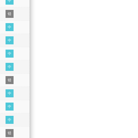
中
错
中
中
中
中
错
中
中
中
错