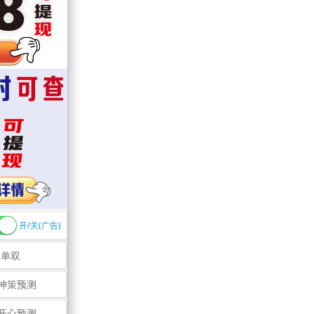
开/关(广告)
单双
神策预测
开心预测