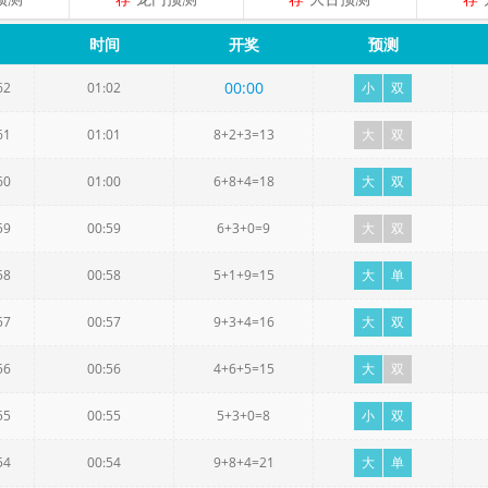
时间
开奖
预测
开奖中
62
01:02
小
双
61
01:01
8+2+3=13
大
双
60
01:00
6+8+4=18
大
双
59
00:59
6+3+0=9
大
双
58
00:58
5+1+9=15
大
单
57
00:57
9+3+4=16
大
双
56
00:56
4+6+5=15
大
双
55
00:55
5+3+0=8
小
双
54
00:54
9+8+4=21
大
单