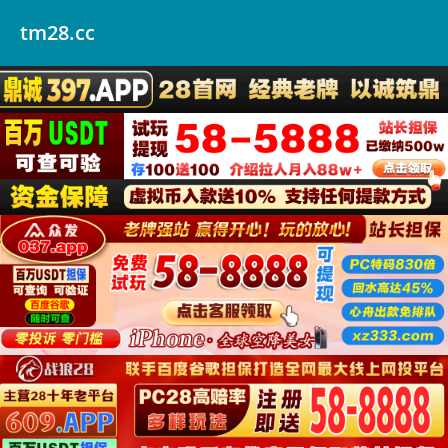
tm28.cc