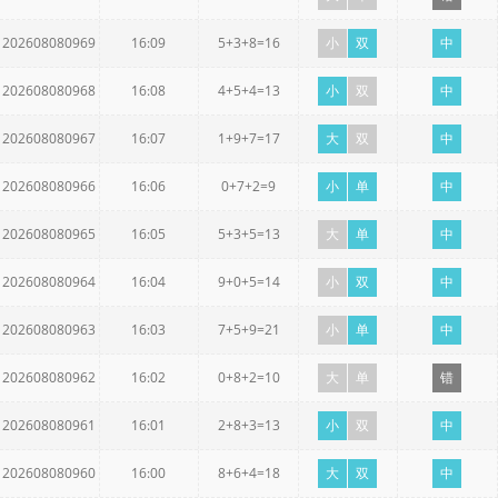
202608080969
16:09
5+3+8=16
小
双
中
202608080968
16:08
4+5+4=13
小
双
中
202608080967
16:07
1+9+7=17
大
双
中
202608080966
16:06
0+7+2=9
小
单
中
202608080965
16:05
5+3+5=13
大
单
中
202608080964
16:04
9+0+5=14
小
双
中
202608080963
16:03
7+5+9=21
小
单
中
202608080962
16:02
0+8+2=10
大
单
错
202608080961
16:01
2+8+3=13
小
双
中
202608080960
16:00
8+6+4=18
大
双
中