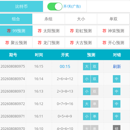
比特币
开/关(广告)
组合
杀组
大小
单双
荐
99预测
荐
太阳预测
荐
彩虹预测
荐
神策预测
荐
聚云预测
荐
龙门预测
荐
大古预测
荐
开心预测
期号
时间
开奖
预测
对错
00
:
15
刷新
202608080975
16:15
大
双
202608080974
16:14
2+6+4=12
小
双
中
202608080973
16:13
2+3+8=13
小
双
中
202608080972
16:12
0+7+9=16
大
单
中
202608080971
16:11
0+5+4=9
小
单
中
202608080970
16:10
4+0+6=10
大
单
错